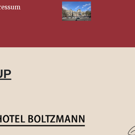
ressum
UP