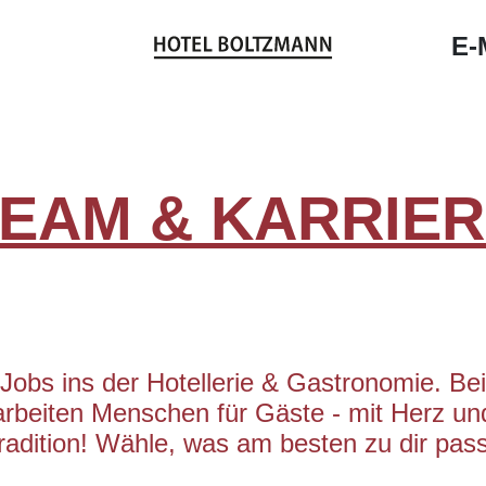
E-
EAM & KARRIE
Jobs ins der Hotellerie & Gastronomie. Be
arbeiten Menschen für Gäste - mit Herz un
radition! Wähle, was am besten zu dir pass