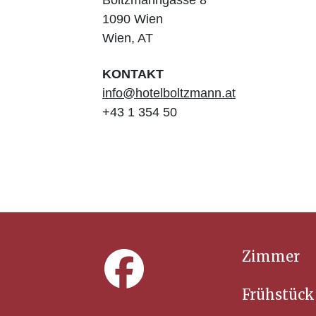
Boltzmanngasse
8
1090
Wien
Wien
,
AT
KONTAKT
info@hotelboltzmann.at
+43 1 354 50
Zimmer
Frühstück