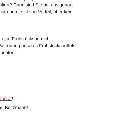
ntiert? Dann sind Sie bei uns genau
astronomie ist von Vorteil, aber kein
te im Frühstücksbereich
Betreuung unseres Frühstücksbuffets
richten
ann.at
!
tel Boltzmann!