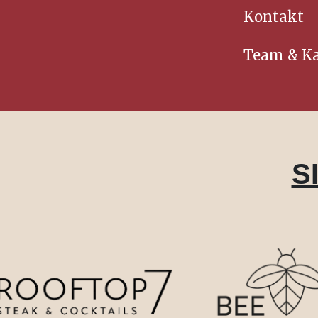
Kontakt
Team & Ka
S