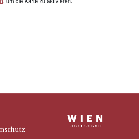
en
,
um die Karte zu aktivieren.
nschutz