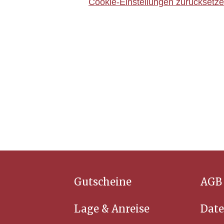
Cookie-Einstellungen zurücksetz
Gutscheine
AGB
Lage & Anreise
Date