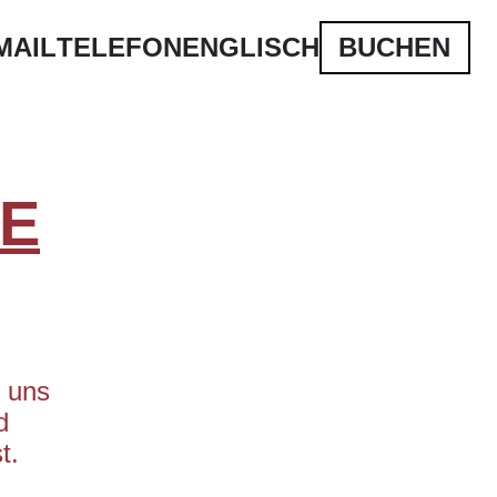
MAIL
TELEFON
ENGLISCH
BUCHEN
RE
i uns
d
t.